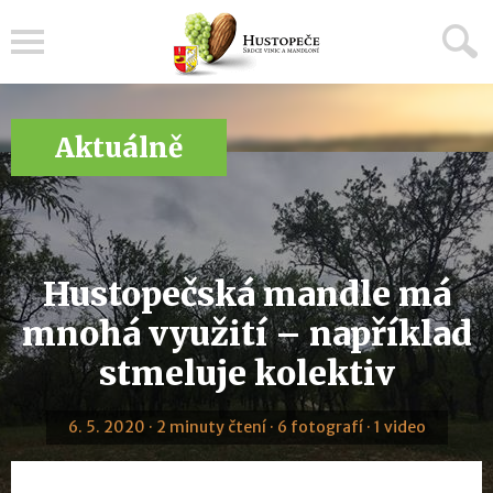
Menu
Aktuálně
Hustopečská mandle má
mnohá využití – například
stmeluje kolektiv
6. 5. 2020 · 2 minuty čtení · 6 fotografí · 1 video