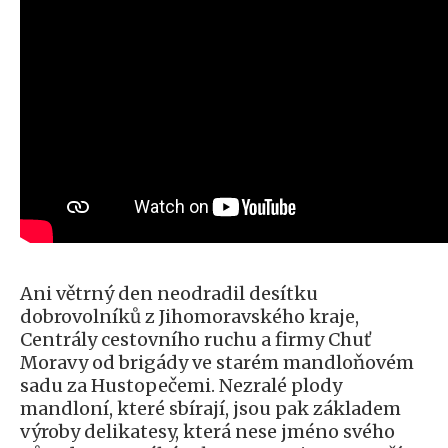
Ani větrný den neodradil desítku
dobrovolníků z Jihomoravského kraje,
Centrály cestovního ruchu a firmy Chuť
Moravy od brigády ve starém mandloňovém
sadu za Hustopečemi. Nezralé plody
mandloní, které sbírají, jsou pak základem
výroby delikatesy, která nese jméno svého