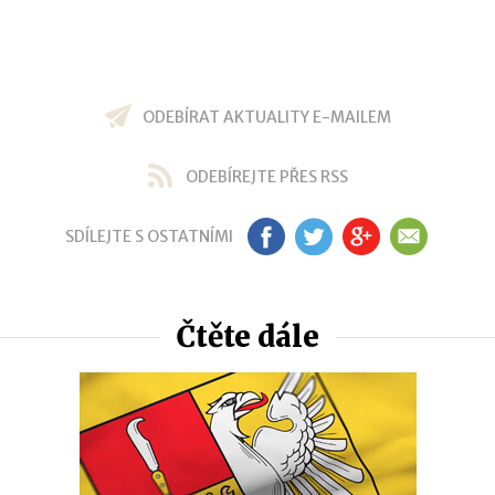
ODEBÍRAT AKTUALITY E-MAILEM
ODEBÍREJTE PŘES RSS
SDÍLEJTE S OSTATNÍMI
FB
TW
GP
EM
Čtěte dále