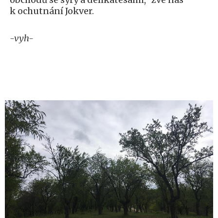
k ochutnání Jokver.
-vyh-