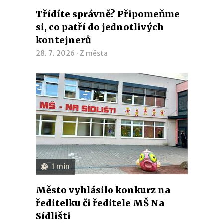
Třídíte správně? Připomeňme
si, co patří do jednotlivých
kontejnerů
28. 7. 2026 ·
Z města
1 min
Město vyhlásilo konkurz na
ředitelku či ředitele MŠ Na
Sídlišti