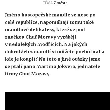
TÉMA
Z města
Jméno hustopečské mandle se nese po
celé republice, napomáhají tomu také
mandlové delikatesy, které se pod
značkou Chuť Moravy vyrábějí
v nedalekých Modřicích. Na jakých
dobrotách z mandlí si můžete pochutnat a
kde je koupit? Na toto a jiné otázky jsme
se ptali pana Martina Jokvera, jednatele
firmy Chuť Moravy.