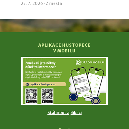
23. 7. 2026 ·
Z města
APLIKACE HUSTOPEČE
V MOBILU
Stáhnout aplikaci