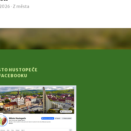
 2026 ·
Z města
STO HUSTOPEČE
 FACEBOOKU