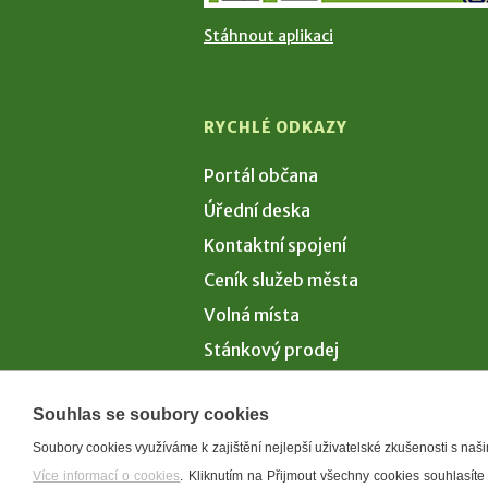
Stáhnout aplikaci
RYCHLÉ ODKAZY
Portál občana
Úřední deska
Kontaktní spojení
Ceník služeb města
Volná místa
Stánkový prodej
Volby 2026
Souhlas se soubory cookies
Soubory cookies využíváme k zajištění nejlepší uživatelské zkušenosti s na
Více informací o cookies
. Kliknutím na Přijmout všechny cookies souhlasíte