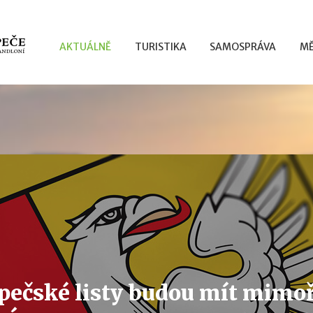
AKTUÁLNĚ
TURISTIKA
SAMOSPRÁVA
MĚ
pečské listy budou mít mimo