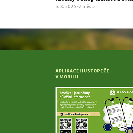
5. 8. 2026 ·
Z města
APLIKACE HUSTOPEČE
V MOBILU