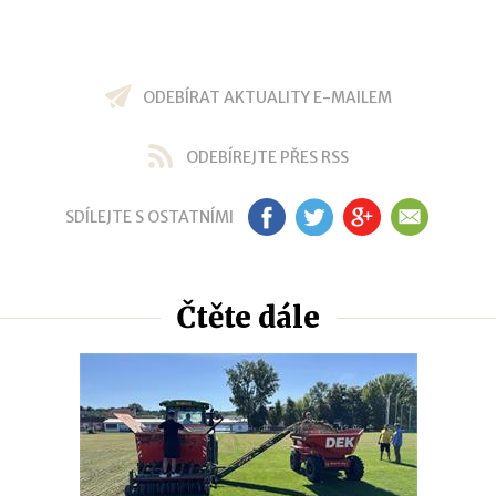
ODEBÍRAT AKTUALITY E-MAILEM
ODEBÍREJTE PŘES RSS
SDÍLEJTE S OSTATNÍMI
FB
TW
GP
EM
Čtěte dále