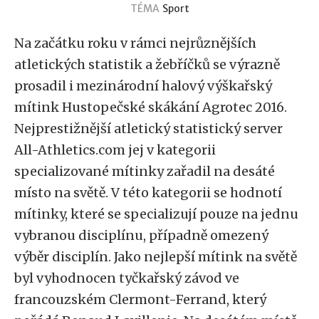
TÉMA
Sport
Na začátku roku v rámci nejrůznějších
atletických statistik a žebříčků se výrazně
prosadil i mezinárodní halový výškařský
mítink Hustopečské skákání Agrotec 2016.
Nejprestižnější atletický statistický server
All-Athletics.com jej v kategorii
specializované mítinky zařadil na desáté
místo na světě. V této kategorii se hodnotí
mítinky, které se specializují pouze na jednu
vybranou disciplínu, případně omezený
výběr disciplín. Jako nejlepší mítink na světě
byl vyhodnocen tyčkařský závod ve
francouzském Clermont-Ferrand, který