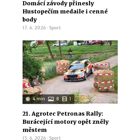
Domácí závody přinesly
Hustopečím medaile i cenné
body
17. 6. 2026 ·
Sport
4 min
8
1
21. Agrotec Petronas Rally:
Burácející motory opět zněly
městem
15. 6. 2026 ·
Sport