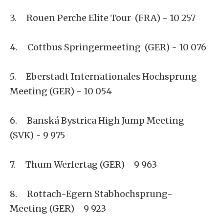
3. Rouen Perche Elite Tour (FRA) - 10 257
4. Cottbus Springermeeting (GER) - 10 076
5. Eberstadt Internationales Hochsprung-
Meeting (GER) - 10 054
6. Banská Bystrica High Jump Meeting
(SVK) - 9 975
7. Thum Werfertag (GER) - 9 963
8. Rottach-Egern Stabhochsprung-
Meeting (GER) - 9 923