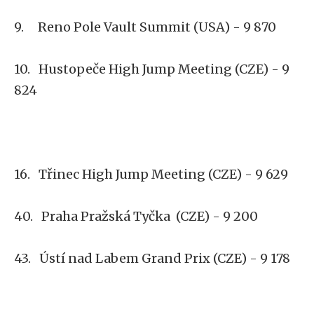
9. Reno Pole Vault Summit (USA) - 9 870
10. Hustopeče High Jump Meeting (CZE) - 9
824
16. Třinec High Jump Meeting (CZE) - 9 629
40. Praha Pražská Tyčka (CZE) - 9 200
43. Ústí nad Labem Grand Prix (CZE) - 9 178