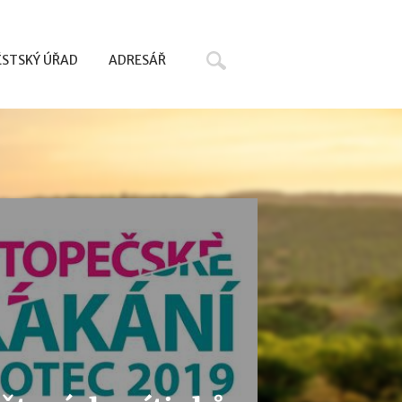
Hledat
STSKÝ ÚŘAD
ADRESÁŘ