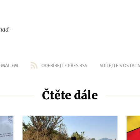
had-
-MAILEM
ODEBÍREJTE PŘES RSS
SDÍLEJTE S OSTATN
Čtěte dále