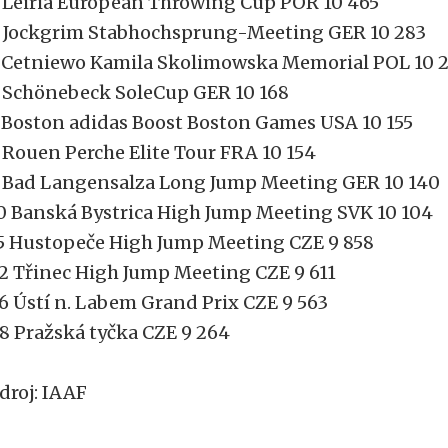
 Leiria European Throwing Cup POR 10 465
 Jockgrim Stabhochsprung-Meeting GER 10 283
 Cetniewo Kamila Skolimowska Memorial POL 10 2
 Schönebeck SoleCup GER 10 168
 Boston adidas Boost Boston Games USA 10 155
 Rouen Perche Elite Tour FRA 10 154
 Bad Langensalza Long Jump Meeting GER 10 140
0 Banská Bystrica High Jump Meeting SVK 10 104
5 Hustopeče High Jump Meeting CZE 9 858
2 Třinec High Jump Meeting CZE 9 611
6 Ústí n. Labem Grand Prix CZE 9 563
8 Pražská tyčka CZE 9 264
droj: IAAF