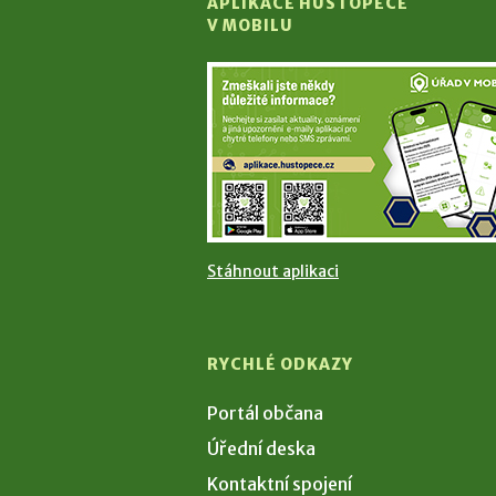
APLIKACE HUSTOPEČE
V MOBILU
Stáhnout aplikaci
RYCHLÉ ODKAZY
Portál občana
Úřední deska
Kontaktní spojení