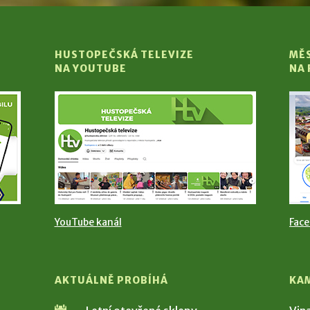
HUSTOPEČSKÁ TELEVIZE
MĚ
NA YOUTUBE
NA
YouTube kanál
Fac
AKTUÁLNĚ PROBÍHÁ
KA