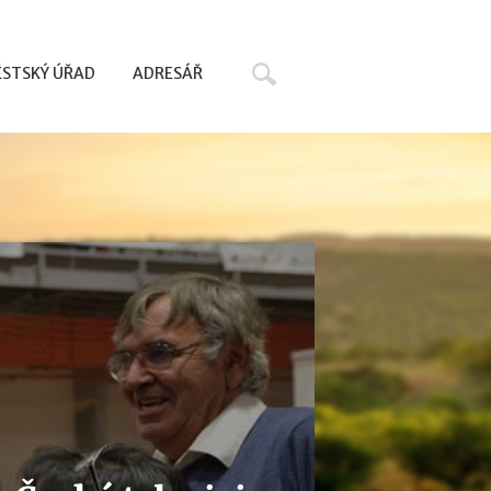
Hledat
STSKÝ ÚŘAD
ADRESÁŘ