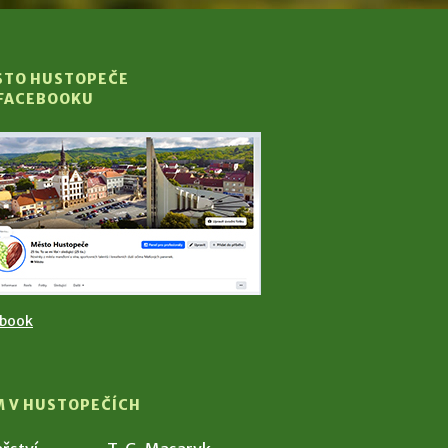
STO HUSTOPEČE
 FACEBOOKU
ebook
M V HUSTOPEČÍCH