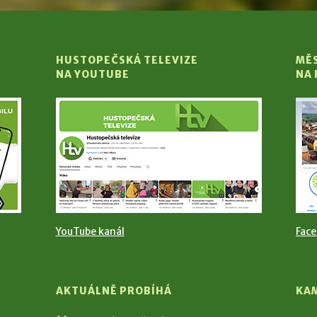
HUSTOPEČSKÁ TELEVIZE
MĚ
NA YOUTUBE
NA
YouTube kanál
Fac
AKTUÁLNĚ PROBÍHÁ
KA