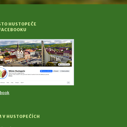
STO HUSTOPEČE
 FACEBOOKU
ebook
M V HUSTOPEČÍCH