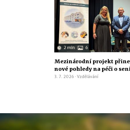
2 min
6
Mezinárodní projekt přine
nové pohledy na péči o sen
3. 7. 2026 ·
Vzdělávání