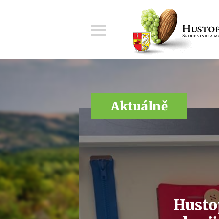
Menu
Aktuálně
Hustop