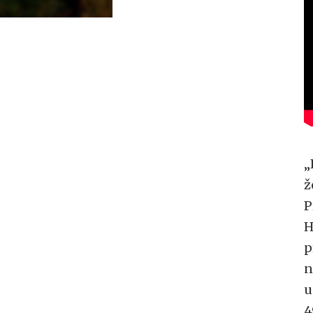
„
ž
P
H
p
n
u
4