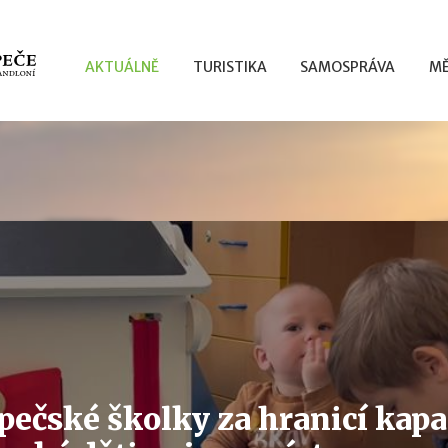
AKTUÁLNĚ
TURISTIKA
SAMOSPRÁVA
MĚ
ečské školky za hranicí kapac