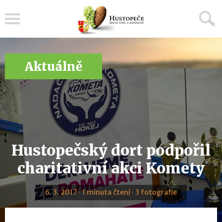
Menu
Aktuálně
Hustopečský dort podpořil
charitativní akci Komety
6. 3. 2017 · 1 minuta čtení · 3 fotografie