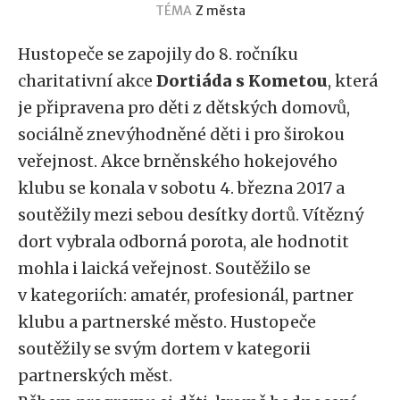
TÉMA
Z města
Hustopeče se zapojily do 8. ročníku
charitativní akce
Dortiáda s Kometou
, která
je připravena pro děti z dětských domovů,
sociálně znevýhodněné děti i pro širokou
veřejnost. Akce brněnského hokejového
klubu se konala v sobotu 4. března 2017 a
soutěžily mezi sebou desítky dortů. Vítězný
dort vybrala odborná porota, ale hodnotit
mohla i laická veřejnost. Soutěžilo se
v kategoriích: amatér, profesionál, partner
klubu a partnerské město. Hustopeče
soutěžily se svým dortem v kategorii
partnerských měst.