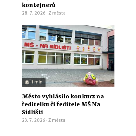
kontejnerů
28. 7. 2026 ·
Z města
1 min
Město vyhlásilo konkurz na
ředitelku či ředitele MŠ Na
Sídlišti
23. 7. 2026 ·
Z města