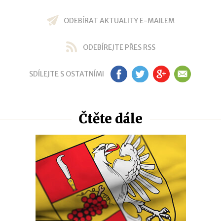
ODEBÍRAT AKTUALITY E-MAILEM
ODEBÍREJTE PŘES RSS
SDÍLEJTE S OSTATNÍMI
FB
TW
GP
EM
Čtěte dále