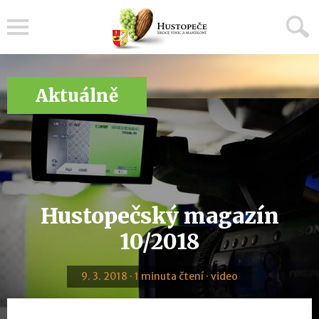
Menu
Aktuálně
Hustopečský magazín
10/2018
9. 3. 2018 · 1 minuta čtení · video