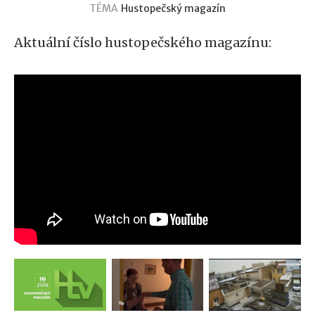
TÉMA
Hustopečský magazín
Aktuální číslo hustopečského magazínu: