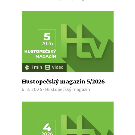
1 min
video
Hustopečský magazín 5/2026
6. 3. 2026 ·
Hustopečský magazín