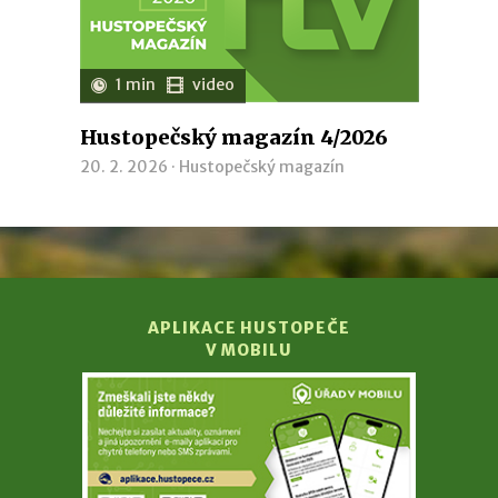
1 min
video
Hustopečský magazín 4/2026
20. 2. 2026 ·
Hustopečský magazín
APLIKACE HUSTOPEČE
V MOBILU