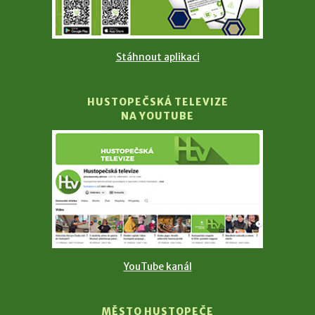
Stáhnout aplikaci
HUSTOPEČSKÁ TELEVIZE
NA YOUTUBE
YouTube kanál
MĚSTO HUSTOPEČE