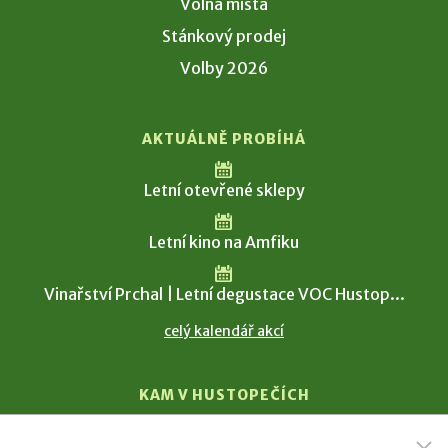
Volná místa
Stánkový prodej
Volby 2026
AKTUÁLNĚ PROBÍHÁ
Letní otevřené sklepy
Letní kino na Amfiku
Vinařství Prchal | Letní degustace VOC Hustop...
celý kalendář akcí
KAM V HUSTOPEČÍCH
Vinařství