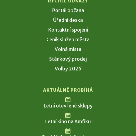
RYCHLÉ ODKAZY
Portál občana
Úřední deska
Kontaktní spojení
Ceník služeb města
Volná místa
Stánkový prodej
Volby 2026
AKTUÁLNĚ PROBÍHÁ
Letní otevřené sklepy
Letní kino na Amfiku