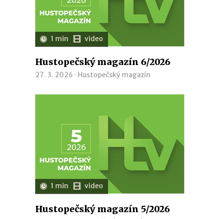
1 min
video
Hustopečský magazín 6/2026
27. 3. 2026 ·
Hustopečský magazín
1 min
video
Hustopečský magazín 5/2026