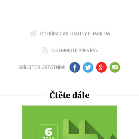
ODEBÍRAT AKTUALITY E-MAILEM
ODEBÍREJTE PŘES RSS
SDÍLEJTE S OSTATNÍMI
FB
TW
GP
EM
Čtěte dále