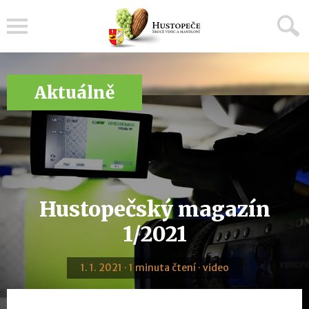
Menu
Aktuálně
Hustopečský magazín
1/2021
1. 1. 2021 · 1 minuta čtení · video