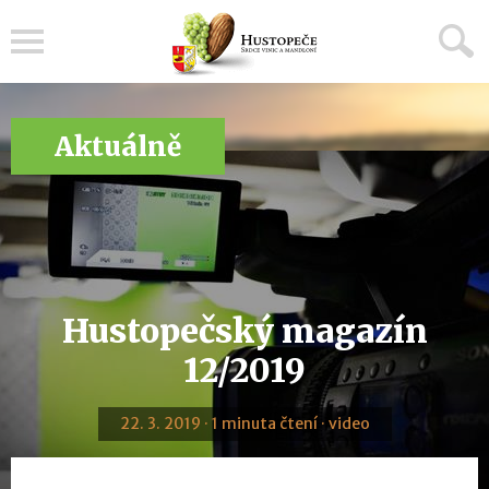
Menu
Aktuálně
Hustopečský magazín
12/2019
22. 3. 2019 · 1 minuta čtení · video