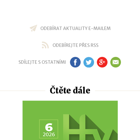
ODEBÍRAT AKTUALITY E-MAILEM
ODEBÍREJTE PŘES RSS
SDÍLEJTE S OSTATNÍMI
FB
TW
GP
EM
Čtěte dále