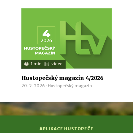
1 min
video
Hustopečský magazín 4/2026
20. 2. 2026 ·
Hustopečský magazín
APLIKACE HUSTOPEČE