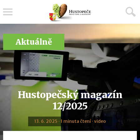
Menu
Aktuálně
Hustopečský magazín
12/2025
13. 6. 2025 · 1 minuta čtení · video