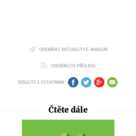
ODEBÍRAT AKTUALITY E-MAILEM
ODEBÍREJTE PŘES RSS
SDÍLEJTE S OSTATNÍMI
FB
TW
GP
EM
Čtěte dále