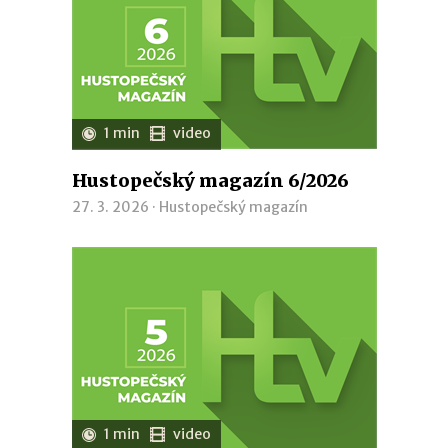
1 min
video
Hustopečský magazín 6/2026
27. 3. 2026 ·
Hustopečský magazín
1 min
video