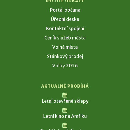
RYCHLÉ ODKAZY
Portál občana
Úřední deska
Kontaktní spojení
Ceník služeb města
Volná místa
Stánkový prodej
Volby 2026
AKTUÁLNĚ PROBÍHÁ
Letní otevřené sklepy
Letní kino na Amfiku