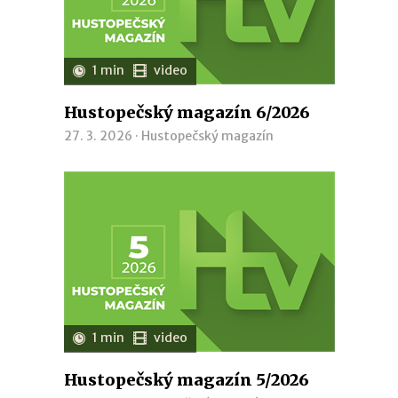
1 min
video
Hustopečský magazín 6/2026
27. 3. 2026 ·
Hustopečský magazín
1 min
video
Hustopečský magazín 5/2026