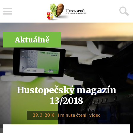
Menu
Aktuálně
Hustopečský magazín
13/2018
29. 3. 2018 · 1 minuta čtení · video