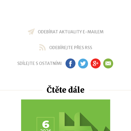
ODEBÍRAT AKTUALITY E-MAILEM
ODEBÍREJTE PŘES RSS
SDÍLEJTE S OSTATNÍMI
FB
TW
GP
EM
Čtěte dále