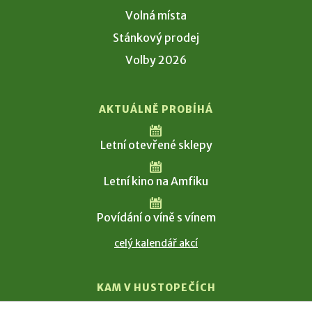
Volná místa
Stánkový prodej
Volby 2026
AKTUÁLNĚ PROBÍHÁ
Letní otevřené sklepy
Letní kino na Amfiku
Povídání o víně s vínem
celý kalendář akcí
KAM V HUSTOPEČÍCH
Vinařství