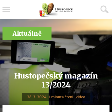
Menu
Aktuálně
Hustopečský magazín
13/2024
28. 3. 2024 · 1 minuta čtení · video