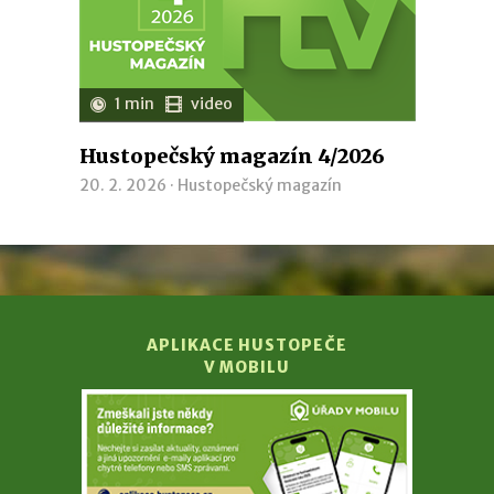
1 min
video
Hustopečský magazín 4/2026
20. 2. 2026 ·
Hustopečský magazín
APLIKACE HUSTOPEČE
V MOBILU