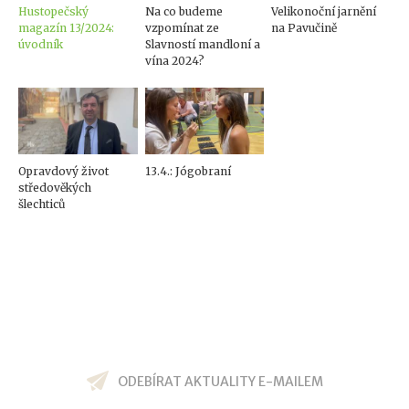
Hustopečský
Na co budeme
Velikonoční jarnění
magazín 13/2024:
vzpomínat ze
na Pavučině
úvodník
Slavností mandloní a
vína 2024?
Opravdový život
13.4.: Jógobraní
středověkých
šlechticů
ODEBÍRAT AKTUALITY E-MAILEM