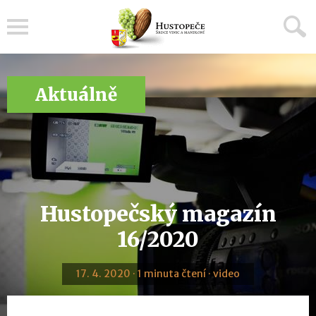
Menu
Aktuálně
Hustopečský magazín
16/2020
17. 4. 2020 · 1 minuta čtení · video