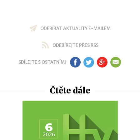
ODEBÍRAT AKTUALITY E-MAILEM
ODEBÍREJTE PŘES RSS
SDÍLEJTE S OSTATNÍMI
FB
TW
GP
EM
Čtěte dále