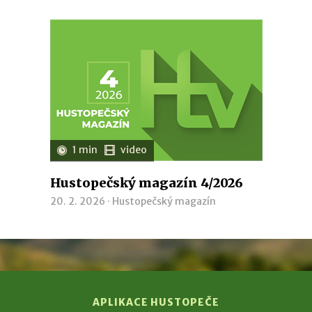
1 min
video
Hustopečský magazín 4/2026
20. 2. 2026 ·
Hustopečský magazín
APLIKACE HUSTOPEČE