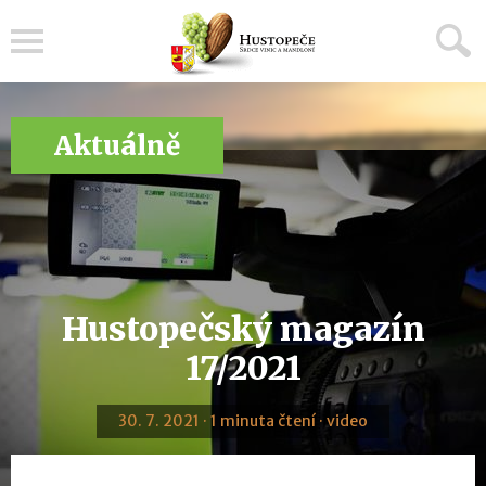
Menu
Aktuálně
Hustopečský magazín
17/2021
30. 7. 2021 · 1 minuta čtení · video