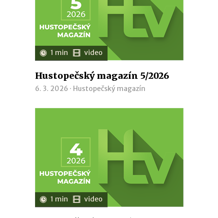
1 min
video
Hustopečský magazín 5/2026
6. 3. 2026 ·
Hustopečský magazín
1 min
video