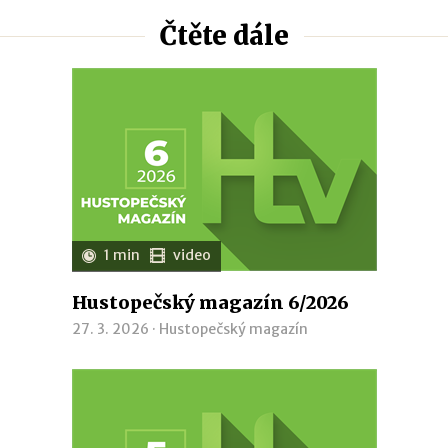
Čtěte dále
1 min
video
Hustopečský magazín 6/2026
27. 3. 2026 ·
Hustopečský magazín