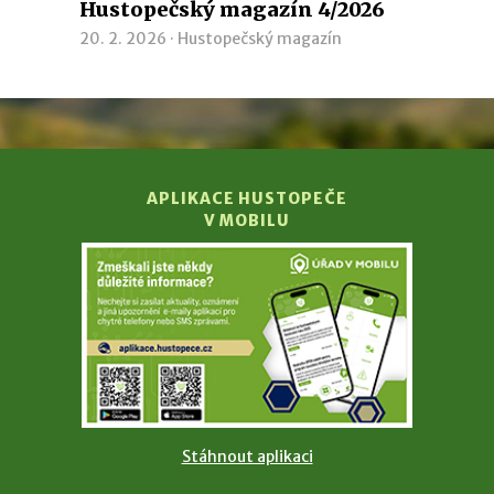
Hustopečský magazín 4/2026
20. 2. 2026 ·
Hustopečský magazín
APLIKACE HUSTOPEČE
V MOBILU
Stáhnout aplikaci