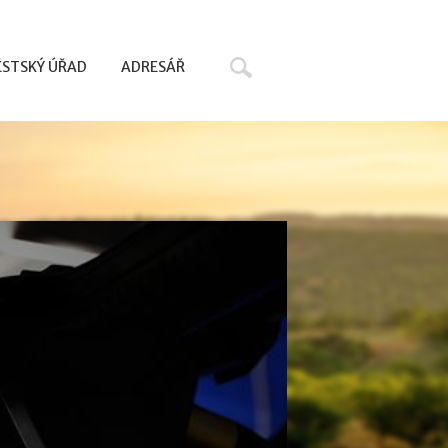
Hledat
STSKÝ ÚŘAD
ADRESÁŘ