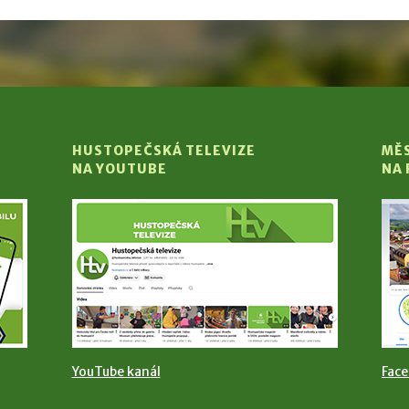
HUSTOPEČSKÁ TELEVIZE
MĚ
NA YOUTUBE
NA
YouTube kanál
Fac