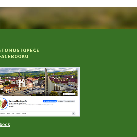
STO HUSTOPEČE
 FACEBOOKU
ebook