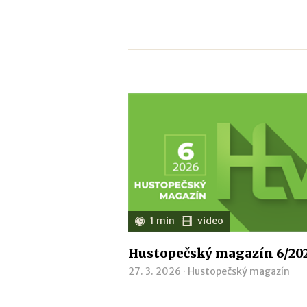
1 min
video
Hustopečský magazín 6/20
27. 3. 2026 ·
Hustopečský magazín