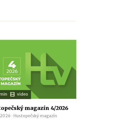
 min
video
opečský magazín 4/2026
 2026 ·
Hustopečský magazín