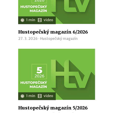
1 min
video
Hustopečský magazín 6/2026
27. 3. 2026 ·
Hustopečský magazín
1 min
video
Hustopečský magazín 5/2026