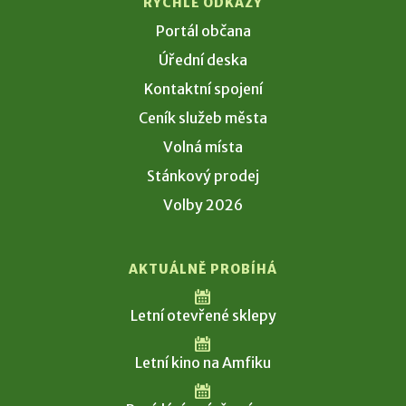
RYCHLÉ ODKAZY
Portál občana
Úřední deska
Kontaktní spojení
Ceník služeb města
Volná místa
Stánkový prodej
Volby 2026
AKTUÁLNĚ PROBÍHÁ
Letní otevřené sklepy
Letní kino na Amfiku