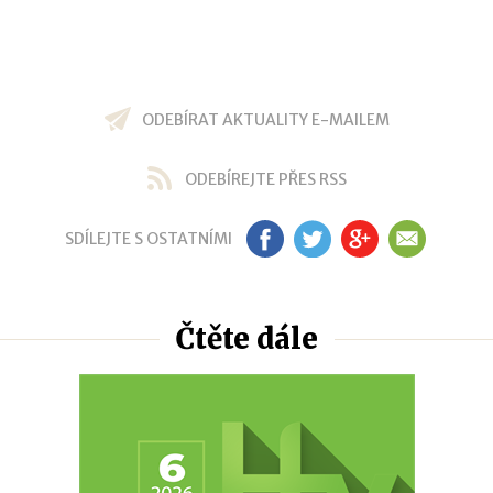
ODEBÍRAT AKTUALITY E-MAILEM
ODEBÍREJTE PŘES RSS
SDÍLEJTE S OSTATNÍMI
FB
TW
GP
EM
Čtěte dále