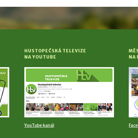
HUSTOPEČSKÁ TELEVIZE
MĚ
NA YOUTUBE
NA
YouTube kanál
Fac