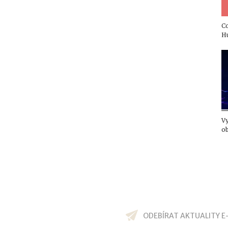
Co
Hu
Vy
o
ODEBÍRAT AKTUALITY E