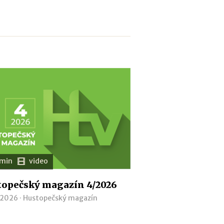
 min
video
opečský magazín 4/2026
 2026 ·
Hustopečský magazín