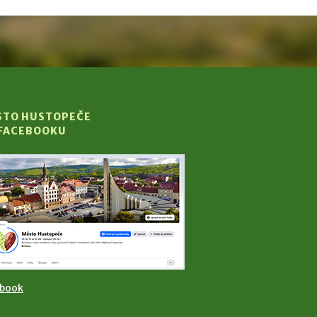
STO HUSTOPEČE
 FACEBOOKU
ebook