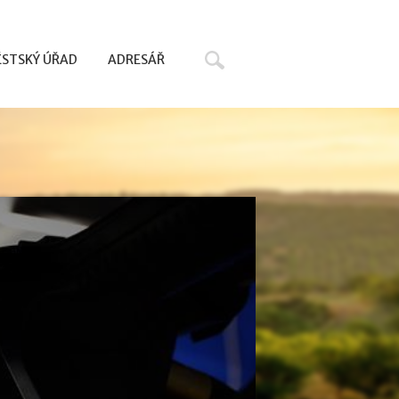
Hledat
STSKÝ ÚŘAD
ADRESÁŘ