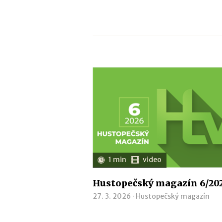
1 min
video
Hustopečský magazín 6/20
27. 3. 2026 ·
Hustopečský magazín