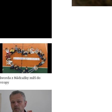
beceda z Nádražky míří do
Evropy