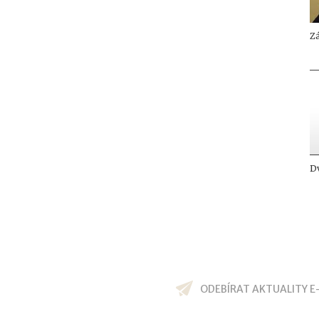
Zá
Dv
ODEBÍRAT AKTUALITY E