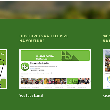
HUSTOPEČSKÁ TELEVIZE
MĚ
NA YOUTUBE
NA
YouTube kanál
Fac