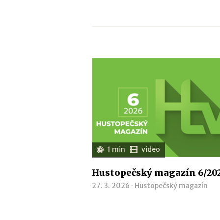
1 min
video
Hustopečský magazín 6/20
27. 3. 2026 ·
Hustopečský magazín