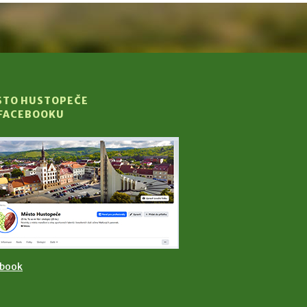
STO HUSTOPEČE
 FACEBOOKU
ebook