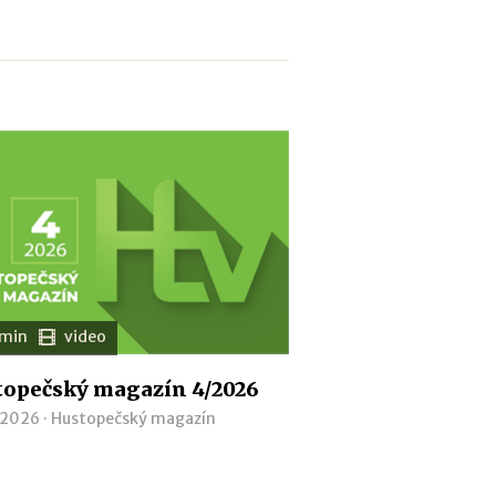
 min
video
opečský magazín 4/2026
 2026 ·
Hustopečský magazín