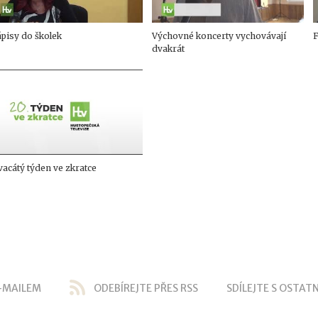
pisy do školek
Výchovné koncerty vychovávají
F
dvakrát
acátý týden ve zkratce
-MAILEM
ODEBÍREJTE PŘES RSS
SDÍLEJTE S OSTATN