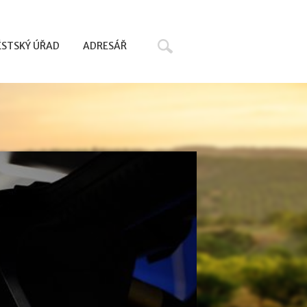
Hledat
STSKÝ ÚŘAD
ADRESÁŘ