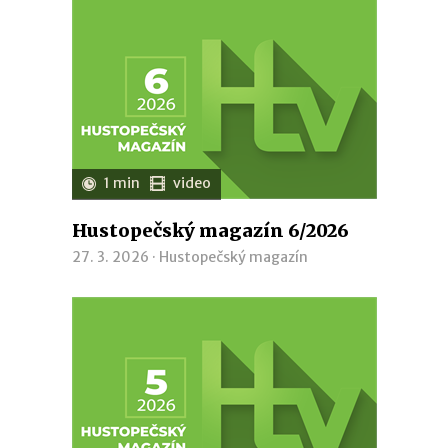
1 min
video
Hustopečský magazín 6/2026
27. 3. 2026 ·
Hustopečský magazín