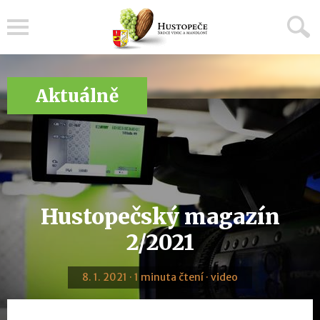
Menu
Aktuálně
Hustopečský magazín
2/2021
8. 1. 2021 · 1 minuta čtení · video