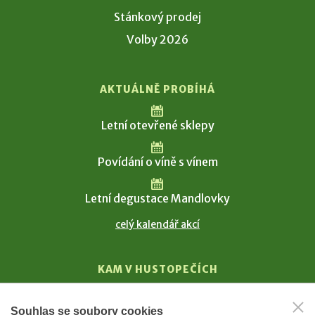
Stánkový prodej
Volby 2026
AKTUÁLNĚ PROBÍHÁ
Letní otevřené sklepy
Povídání o víně s vínem
Letní degustace Mandlovky
celý kalendář akcí
KAM V HUSTOPEČÍCH
Vinařství
Souhlas se soubory cookies
T. G. Masaryk