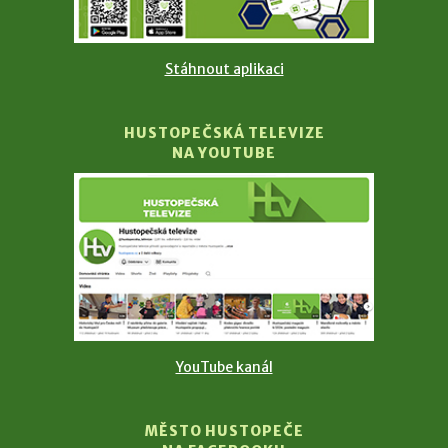
Stáhnout aplikaci
HUSTOPEČSKÁ TELEVIZE
NA YOUTUBE
YouTube kanál
MĚSTO HUSTOPEČE