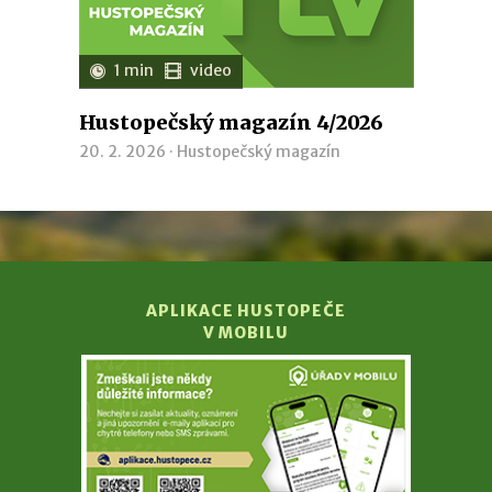
1 min
video
Hustopečský magazín 4/2026
20. 2. 2026 ·
Hustopečský magazín
APLIKACE HUSTOPEČE
V MOBILU