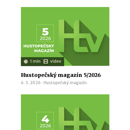
1 min
video
Hustopečský magazín 5/2026
6. 3. 2026 ·
Hustopečský magazín