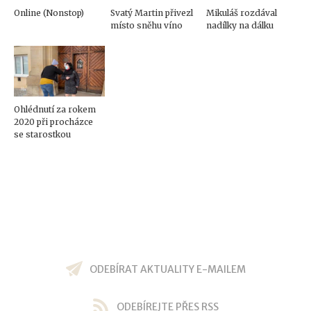
Online (Nonstop)
Svatý Martin přivezl
Mikuláš rozdával
místo sněhu víno
nadílky na dálku
Ohlédnutí za rokem
2020 při procházce
se starostkou
ODEBÍRAT AKTUALITY E-MAILEM
ODEBÍREJTE PŘES RSS