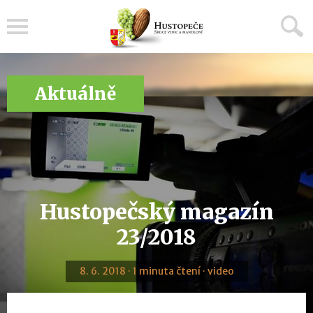
Menu
Aktuálně
Hustopečský magazín
23/2018
8. 6. 2018 · 1 minuta čtení · video