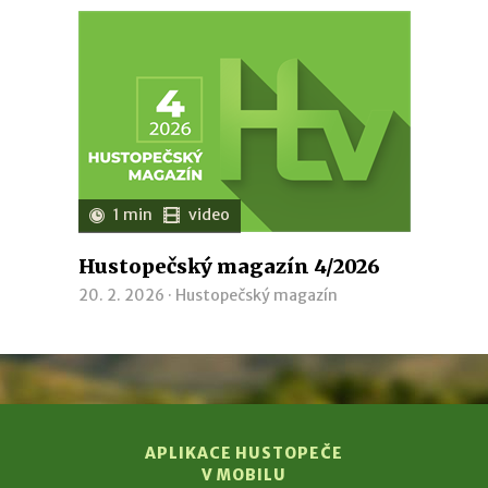
1 min
video
Hustopečský magazín 4/2026
20. 2. 2026 ·
Hustopečský magazín
APLIKACE HUSTOPEČE
V MOBILU