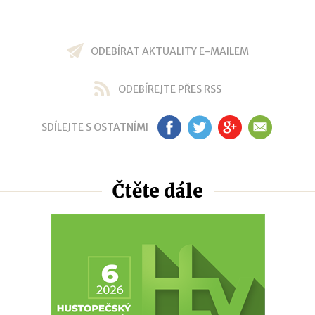
ODEBÍRAT AKTUALITY E-MAILEM
ODEBÍREJTE PŘES RSS
SDÍLEJTE S OSTATNÍMI
FB
TW
GP
EM
Čtěte dále