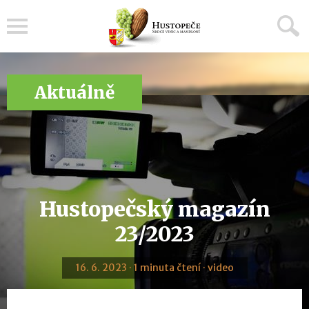
Menu
Aktuálně
Hustopečský magazín
23/2023
16. 6. 2023 · 1 minuta čtení · video