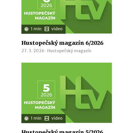
1 min
video
Hustopečský magazín 6/2026
27. 3. 2026 ·
Hustopečský magazín
1 min
video
Hustopečský magazín 5/2026