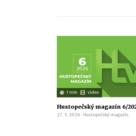
1 min
video
Hustopečský magazín 6/20
27. 3. 2026 ·
Hustopečský magazín