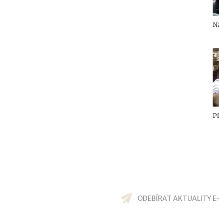
Na
Př
ODEBÍRAT AKTUALITY E