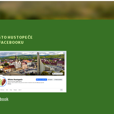
STO HUSTOPEČE
 FACEBOOKU
ebook