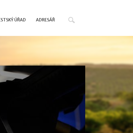
Hledat
STSKÝ ÚŘAD
ADRESÁŘ