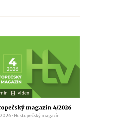
 min
video
opečský magazín 4/2026
 2026 ·
Hustopečský magazín