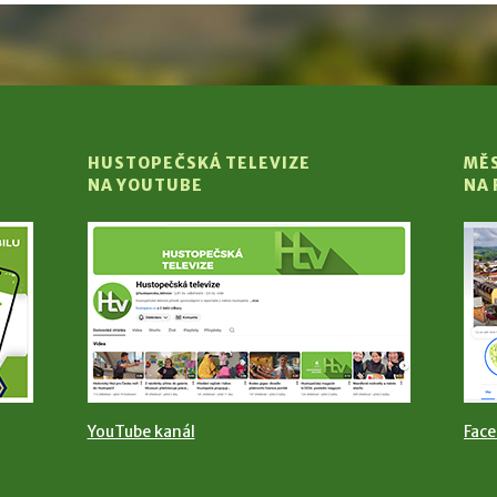
HUSTOPEČSKÁ TELEVIZE
MĚ
NA YOUTUBE
NA
YouTube kanál
Fac