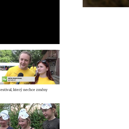
estival, který nechce změny