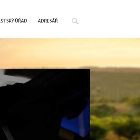
Hledat
STSKÝ ÚŘAD
ADRESÁŘ