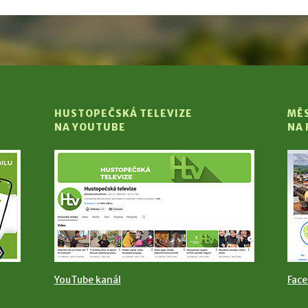
HUSTOPEČSKÁ TELEVIZE
MĚ
NA YOUTUBE
NA
YouTube kanál
Fac