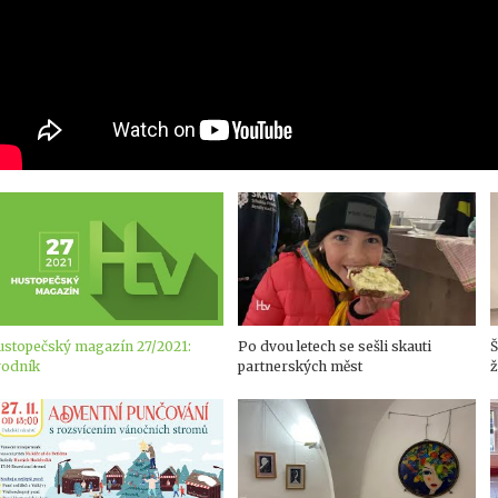
ustopečský magazín 27/2021:
Po dvou letech se sešli skauti
Š
vodník
partnerských měst