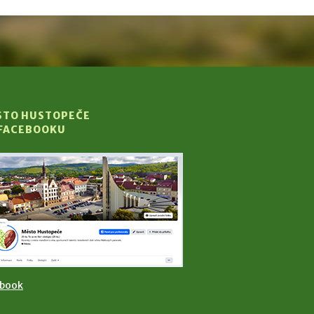
STO HUSTOPEČE
 FACEBOOKU
ebook