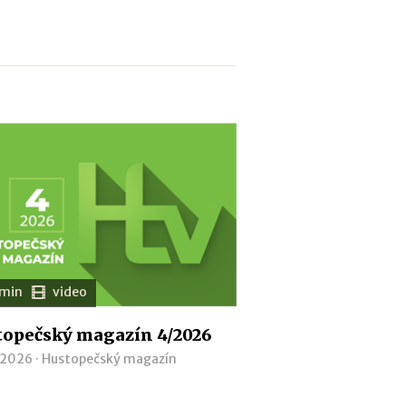
 min
video
opečský magazín 4/2026
 2026 ·
Hustopečský magazín