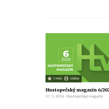
1 min
video
Hustopečský magazín 6/20
27. 3. 2026 ·
Hustopečský magazín