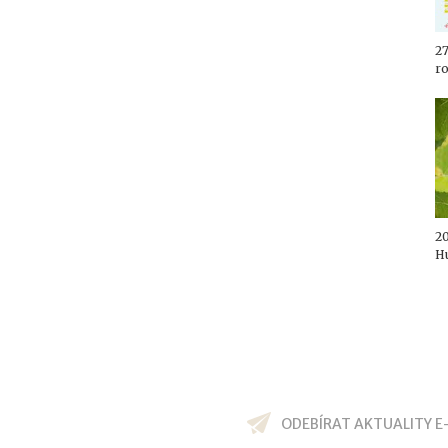
27
r
20
H
ODEBÍRAT AKTUALITY E