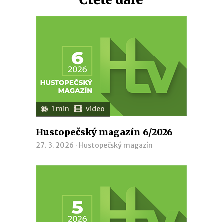
1 min
video
Hustopečský magazín 6/2026
27. 3. 2026 ·
Hustopečský magazín