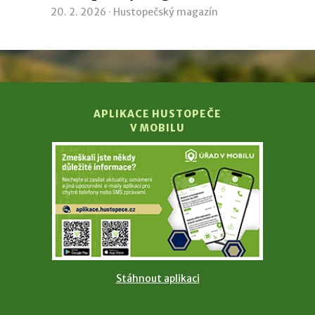
20. 2. 2026 ·
Hustopečský magazín
APLIKACE HUSTOPEČE
V MOBILU
Stáhnout aplikaci