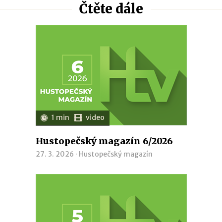
Čtěte dále
1 min
video
Hustopečský magazín 6/2026
27. 3. 2026 ·
Hustopečský magazín