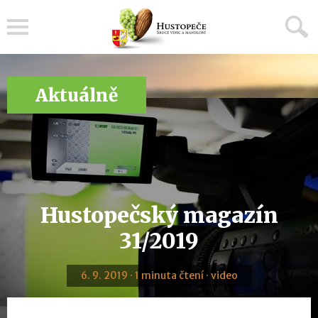
Menu
Aktuálně
Hustopečský magazín
31/2019
6. 9. 2019 · 1 minuta čtení · video