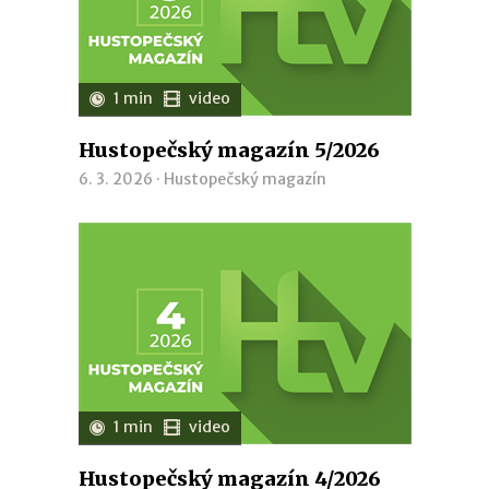
1 min
video
Hustopečský magazín 5/2026
6. 3. 2026 ·
Hustopečský magazín
1 min
video
Hustopečský magazín 4/2026