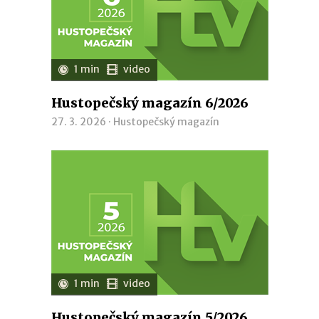
1 min
video
Hustopečský magazín 6/2026
27. 3. 2026 ·
Hustopečský magazín
1 min
video
Hustopečský magazín 5/2026