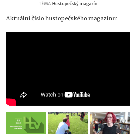
TÉMA
Hustopečský magazín
Aktuální číslo hustopečského magazínu: