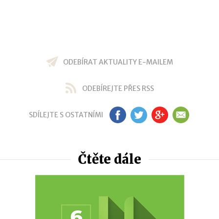
ODEBÍRAT AKTUALITY E-MAILEM
ODEBÍREJTE PŘES RSS
SDÍLEJTE S OSTATNÍMI
FB
TW
GP
EM
Čtěte dále