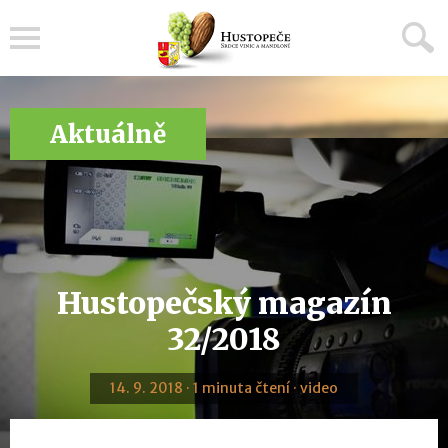
Menu
Aktuálně
Hustopečský magazín
32/2018
14. 9. 2018 · 1 minuta čtení · video