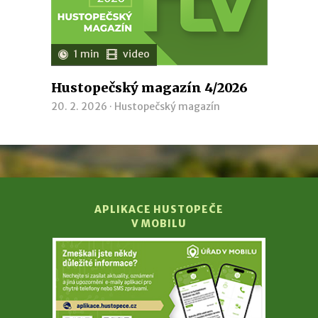
1 min
video
Hustopečský magazín 4/2026
20. 2. 2026 ·
Hustopečský magazín
APLIKACE HUSTOPEČE
V MOBILU