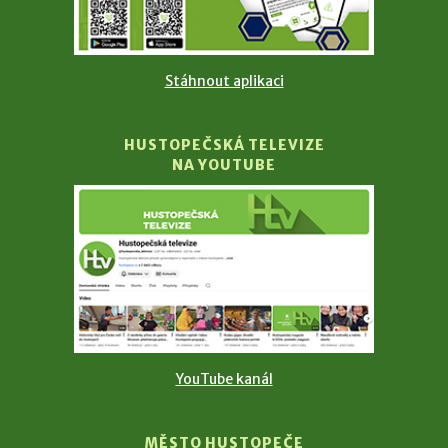
Stáhnout aplikaci
HUSTOPEČSKÁ TELEVIZE
NA YOUTUBE
YouTube kanál
MĚSTO HUSTOPEČE