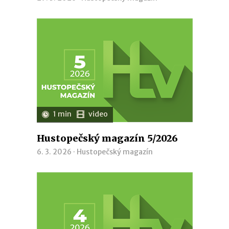
1 min
video
Hustopečský magazín 5/2026
6. 3. 2026 ·
Hustopečský magazín