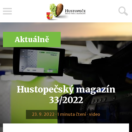
Menu
Aktuálně
Hustopečský magazín
33/2022
23. 9. 2022 · 1 minuta čtení · video