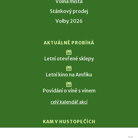
Volná místa
Stánkový prodej
Volby 2026
AKTUÁLNĚ PROBÍHÁ
Letní otevřené sklepy
Letní kino na Amfiku
Povídání o víně s vínem
celý kalendář akcí
KAM V HUSTOPEČÍCH
Vinařství