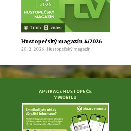
1 min
video
Hustopečský magazín 4/2026
20. 2. 2026 ·
Hustopečský magazín
APLIKACE HUSTOPEČE
V MOBILU