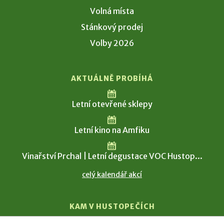
Volná místa
Stánkový prodej
Volby 2026
AKTUÁLNĚ PROBÍHÁ
Letní otevřené sklepy
Letní kino na Amfiku
Vinařství Prchal | Letní degustace VOC Hustop...
celý kalendář akcí
KAM V HUSTOPEČÍCH
Vinařství