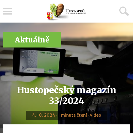
Menu
Aktuálně
Hustopečský magazín
33/2024
4. 10. 2024 · 1 minuta čtení · video