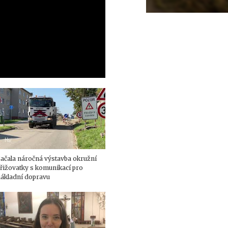
ačala náročná výstavba okružní
řižovatky s komunikací pro
ákladní dopravu