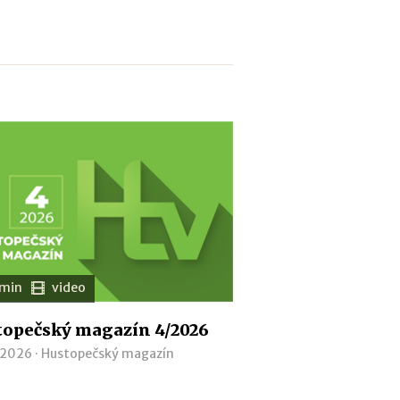
 min
video
opečský magazín 4/2026
 2026 ·
Hustopečský magazín