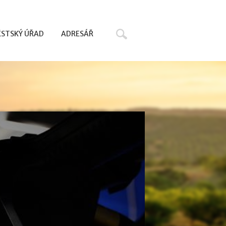
Hledat
STSKÝ ÚŘAD
ADRESÁŘ