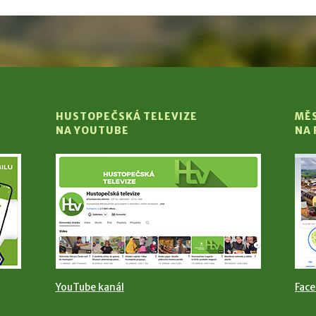
HUSTOPEČSKÁ TELEVIZE
MĚ
NA YOUTUBE
NA
YouTube kanál
Fac