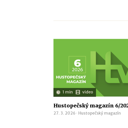
1 min
video
Hustopečský magazín 6/20
27. 3. 2026 ·
Hustopečský magazín