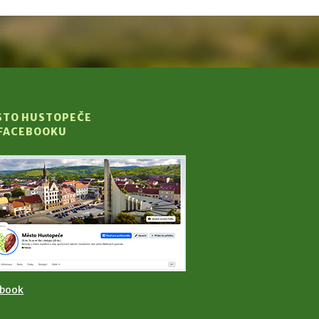
STO HUSTOPEČE
 FACEBOOKU
ebook