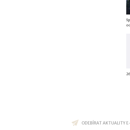
Sp
od
2
ODEBÍRAT AKTUALITY E