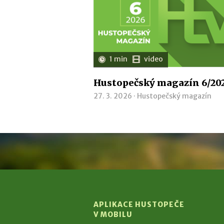
1 min
video
Hustopečský magazín 6/20
27. 3. 2026 ·
Hustopečský magazín
APLIKACE HUSTOPEČE
V MOBILU