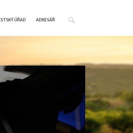
Hledat
STSKÝ ÚŘAD
ADRESÁŘ