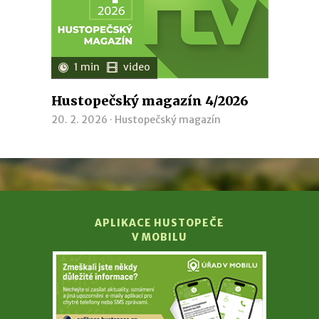
1 min
video
Hustopečský magazín 4/2026
20. 2. 2026 ·
Hustopečský magazín
APLIKACE HUSTOPEČE
V MOBILU