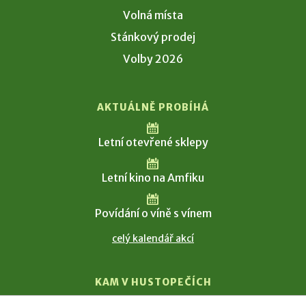
Volná místa
Stánkový prodej
Volby 2026
AKTUÁLNĚ PROBÍHÁ
Letní otevřené sklepy
Letní kino na Amfiku
Povídání o víně s vínem
celý kalendář akcí
KAM V HUSTOPEČÍCH
Vinařství