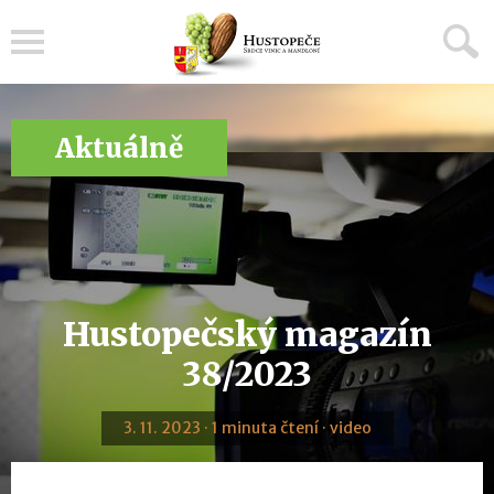
Menu
Aktuálně
Hustopečský magazín
38/2023
3. 11. 2023 · 1 minuta čtení · video