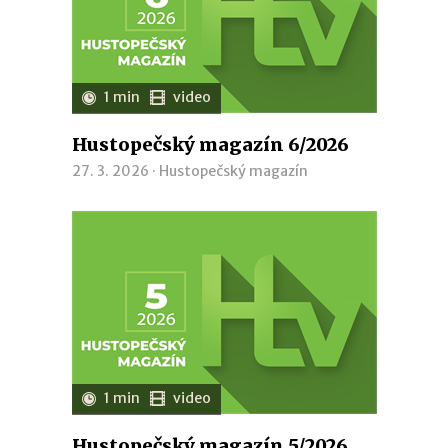
1 min
video
Hustopečský magazín 6/2026
27. 3. 2026 ·
Hustopečský magazín
1 min
video
Hustopečský magazín 5/2026