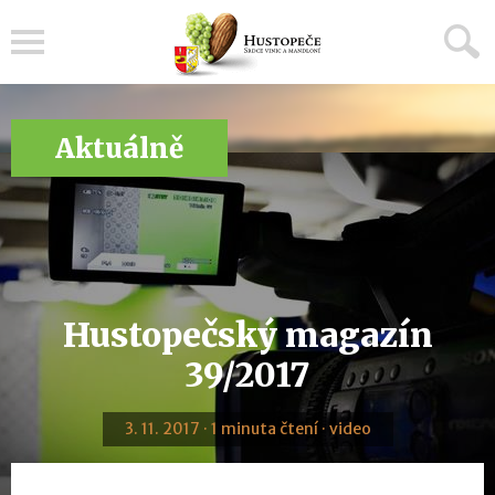
Menu
Aktuálně
Hustopečský magazín
39/2017
3. 11. 2017 · 1 minuta čtení · video