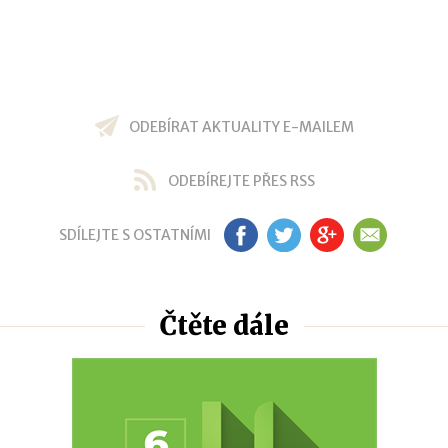
ODEBÍRAT AKTUALITY E-MAILEM
ODEBÍREJTE PŘES RSS
SDÍLEJTE S OSTATNÍMI
FB
TW
GP
EM
Čtěte dále