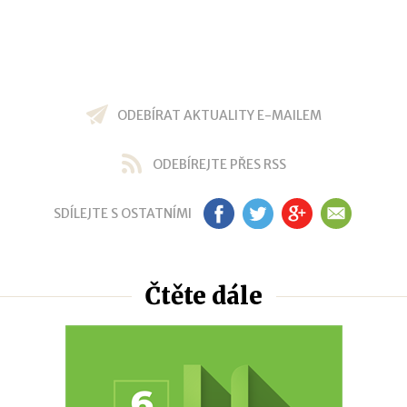
ODEBÍRAT AKTUALITY E-MAILEM
ODEBÍREJTE PŘES RSS
SDÍLEJTE S OSTATNÍMI
FB
TW
GP
EM
Čtěte dále