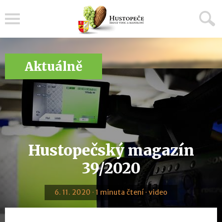
Menu
Aktuálně
Hustopečský magazín
39/2020
6. 11. 2020 · 1 minuta čtení · video