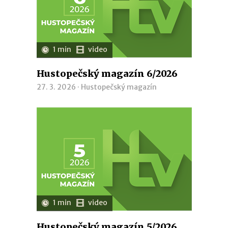
1 min
video
Hustopečský magazín 6/2026
27. 3. 2026 ·
Hustopečský magazín
1 min
video
Hustopečský magazín 5/2026