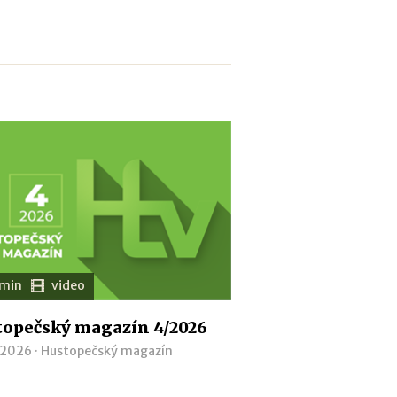
 min
video
opečský magazín 4/2026
 2026 ·
Hustopečský magazín