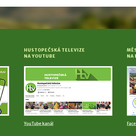
HUSTOPEČSKÁ TELEVIZE
MĚ
NA YOUTUBE
NA
YouTube kanál
Fac