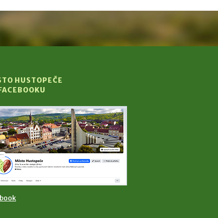
STO HUSTOPEČE
 FACEBOOKU
ebook