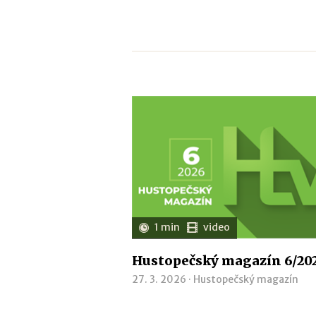
1 min
video
Hustopečský magazín 6/20
27. 3. 2026 ·
Hustopečský magazín