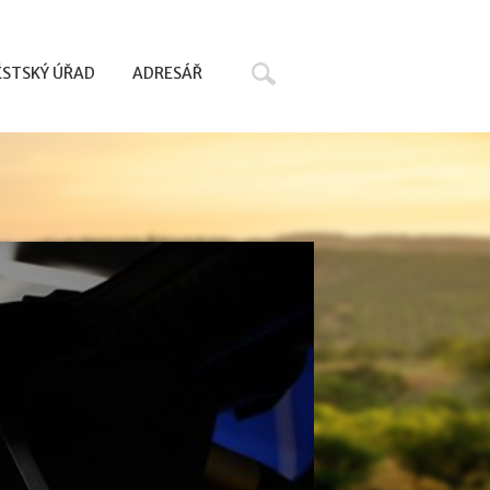
Hledat
STSKÝ ÚŘAD
ADRESÁŘ