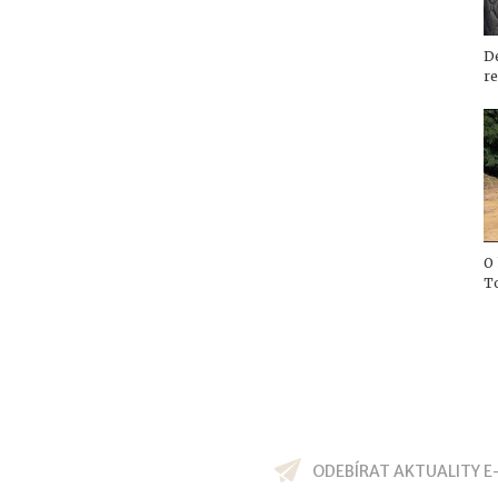
De
re
O
T
ODEBÍRAT AKTUALITY E