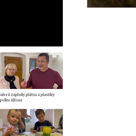
alerii zaplnily plátna a plastiky
polku Alfons