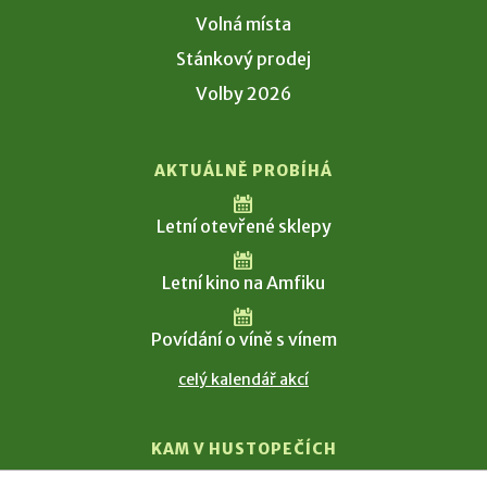
Volná místa
Stánkový prodej
Volby 2026
AKTUÁLNĚ PROBÍHÁ
Letní otevřené sklepy
Letní kino na Amfiku
Povídání o víně s vínem
celý kalendář akcí
KAM V HUSTOPEČÍCH
Vinařství