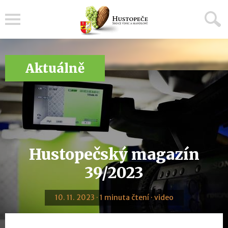
Menu
Aktuálně
Hustopečský magazín
39/2023
10. 11. 2023 · 1 minuta čtení · video