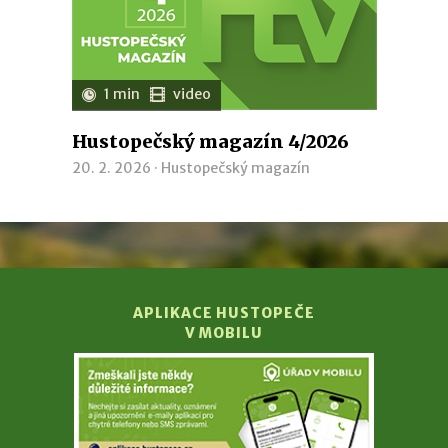
1 min
video
Hustopečský magazín 4/2026
20. 2. 2026 ·
Hustopečský magazín
APLIKACE HUSTOPEČE
V MOBILU