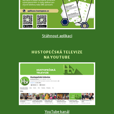
Stáhnout aplikaci
HUSTOPEČSKÁ TELEVIZE
NA YOUTUBE
YouTube kanál