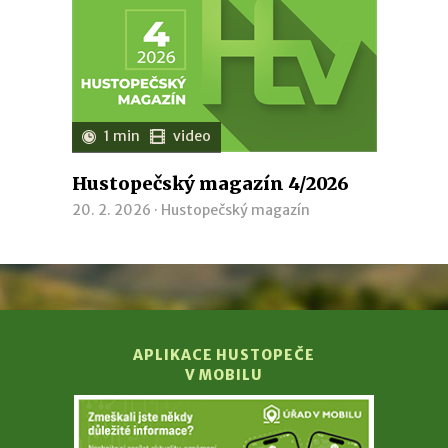
1 min
video
Hustopečský magazín 4/2026
20. 2. 2026 ·
Hustopečský magazín
APLIKACE HUSTOPEČE
V MOBILU