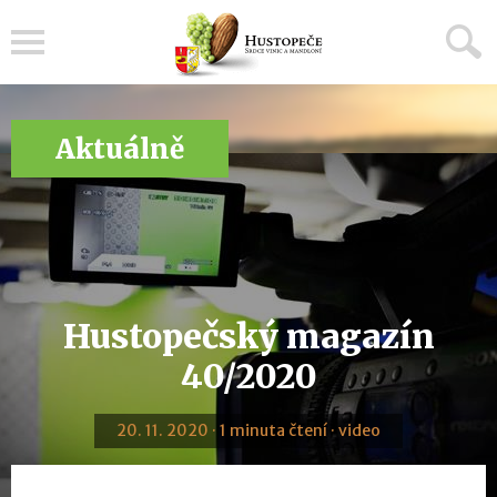
Menu
Aktuálně
Hustopečský magazín
40/2020
20. 11. 2020 · 1 minuta čtení · video