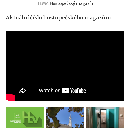
TÉMA
Hustopečský magazín
Aktuální číslo hustopečského magazínu: