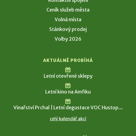
Kontaktní spojení
Ceník služeb města
Volná místa
Stánkový prodej
Volby 2026
AKTUÁLNĚ PROBÍHÁ
Letní otevřené sklepy
Letní kino na Amfiku
Vinařství Prchal | Letní degustace VOC Hustop...
celý kalendář akcí