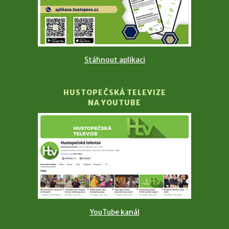
Stáhnout aplikaci
HUSTOPEČSKÁ TELEVIZE
NA YOUTUBE
YouTube kanál