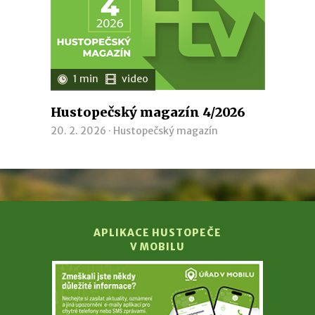
1 min
video
Hustopečský magazín 4/2026
20. 2. 2026 ·
Hustopečský magazín
APLIKACE HUSTOPEČE
V MOBILU