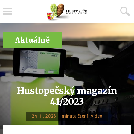
Menu
Aktuálně
Hustopečský magazín
41/2023
24. 11. 2023 · 1 minuta čtení · video