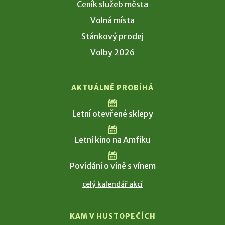
Ceník služeb města
Volná místa
Stánkový prodej
Volby 2026
AKTUÁLNĚ PROBÍHÁ
Letní otevřené sklepy
Letní kino na Amfiku
Povídání o víně s vínem
celý kalendář akcí
KAM V HUSTOPEČÍCH