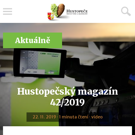
Menu
Aktuálně
Hustopečský magazín
42/2019
22. 11. 2019 · 1 minuta čtení · video