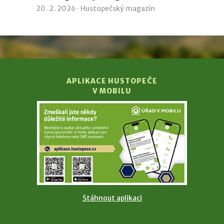
20. 2. 2026 ·
Hustopečský magazín
APLIKACE HUSTOPEČE
V MOBILU
Stáhnout aplikaci