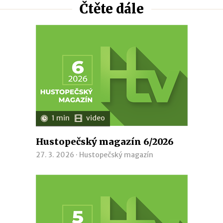
Čtěte dále
1 min
video
Hustopečský magazín 6/2026
27. 3. 2026 ·
Hustopečský magazín