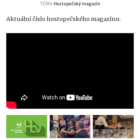
TÉMA
Hustopečský magazín
Aktuální číslo hustopečského magazínu: