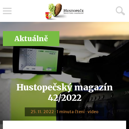
Menu
Aktuálně
Hustopečský magazín
42/2022
25. 11. 2022 · 1 minuta čtení · video