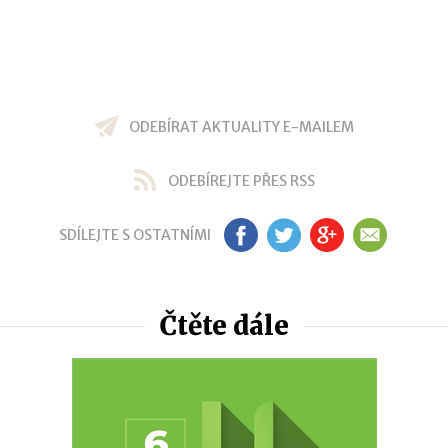
ODEBÍRAT AKTUALITY E-MAILEM
ODEBÍREJTE PŘES RSS
SDÍLEJTE S OSTATNÍMI
FB
TW
GP
EM
Čtěte dále