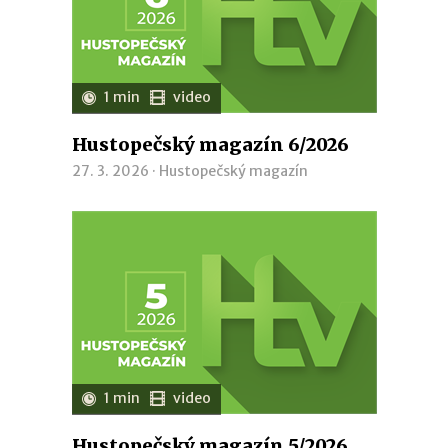
1 min
video
Hustopečský magazín 6/2026
27. 3. 2026 ·
Hustopečský magazín
1 min
video
Hustopečský magazín 5/2026