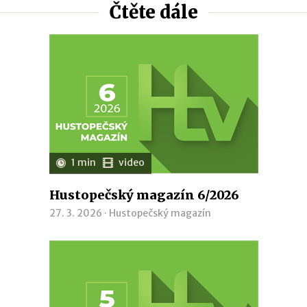
Čtěte dále
1 min
video
Hustopečský magazín 6/2026
27. 3. 2026 ·
Hustopečský magazín