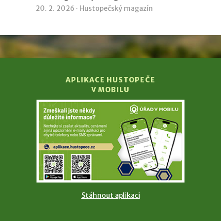
20. 2. 2026 ·
Hustopečský magazín
APLIKACE HUSTOPEČE
V MOBILU
Stáhnout aplikaci