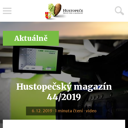
Menu
Aktuálně
Hustopečský magazín
44/2019
6. 12. 2019 · 1 minuta čtení · video