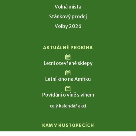
Volná místa
Stánkový prodej
Volby 2026
AKTUÁLNĚ PROBÍHÁ
Letní otevřené sklepy
Letní kino na Amfiku
Povídání o víně s vínem
celý kalendář akcí
KAM V HUSTOPEČÍCH
Vinařství