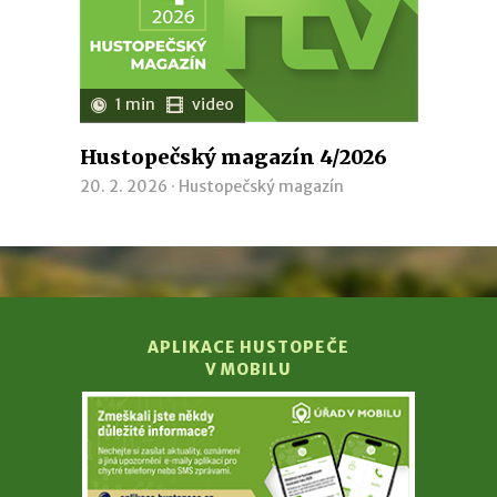
1 min
video
Hustopečský magazín 4/2026
20. 2. 2026 ·
Hustopečský magazín
APLIKACE HUSTOPEČE
V MOBILU