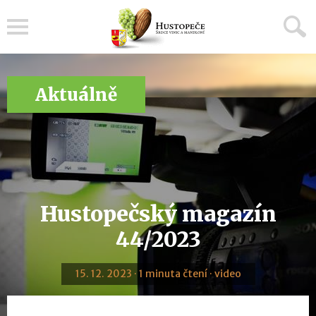
Menu
Aktuálně
Hustopečský magazín
44/2023
15. 12. 2023 · 1 minuta čtení · video