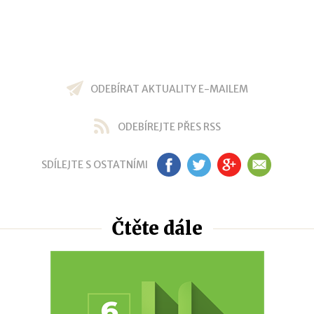
ODEBÍRAT AKTUALITY E-MAILEM
ODEBÍREJTE PŘES RSS
SDÍLEJTE S OSTATNÍMI
FB
TW
GP
EM
Čtěte dále