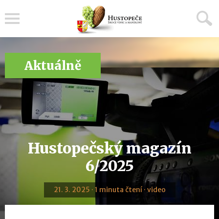
Menu
Aktuálně
Hustopečský magazín
6/2025
21. 3. 2025 · 1 minuta čtení · video