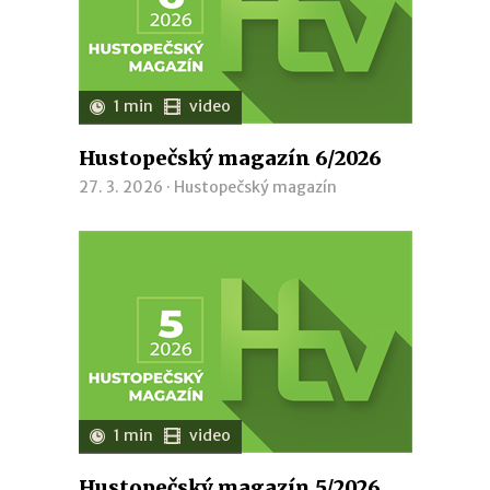
1 min
video
Hustopečský magazín 6/2026
27. 3. 2026 ·
Hustopečský magazín
1 min
video
Hustopečský magazín 5/2026