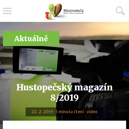
Menu
Aktuálně
Hustopečský magazín
8/2019
22. 2. 2019 · 1 minuta čtení · video