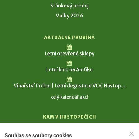
Stánkový prodej
Volby 2026
AKTUÁLNĚ PROBÍHÁ
Letní otevřené sklepy
Letní kino na Amfiku
Vinařství Prchal | Letní degustace VOC Hustop...
celý kalendář akcí
KAM V HUSTOPEČÍCH
Vinařství
Souhlas se soubory cookies
T. G. Masaryk