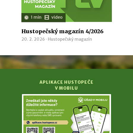
1 min
video
Hustopečský magazín 4/2026
20. 2. 2026 ·
Hustopečský magazín
APLIKACE HUSTOPEČE
V MOBILU