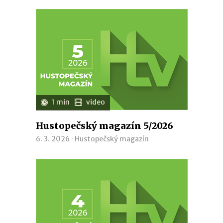
1 min
video
Hustopečský magazín 5/2026
6. 3. 2026 ·
Hustopečský magazín