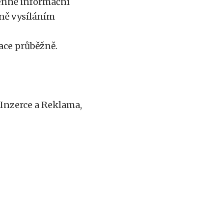
denně informační
ně vysíláním
ace průběžně.
 Inzerce a Reklama,