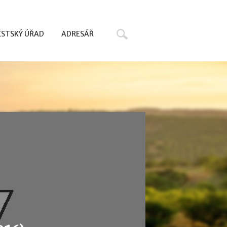
Hledat
STSKÝ ÚŘAD
ADRESÁŘ