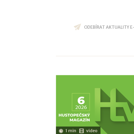
ODEBÍRAT AKTUALITY E
1 min
video