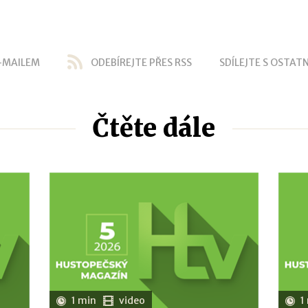
-MAILEM
ODEBÍREJTE PŘES RSS
SDÍLEJTE S OSTATN
Čtěte dále
1 min
video
1