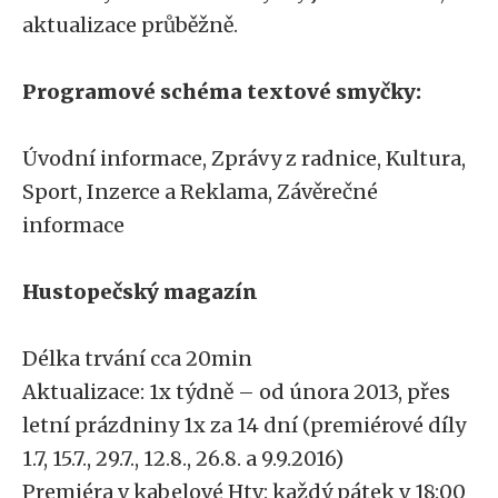
aktualizace průběžně.
Programové schéma textové smyčky:
Úvodní informace, Zprávy z radnice, Kultura,
Sport, Inzerce a Reklama, Závěrečné
informace
Hustopečský magazín
Délka trvání cca 20min
Aktualizace: 1x týdně – od února 2013, přes
letní prázdniny 1x za 14 dní (premiérové díly
1.7, 15.7., 29.7., 12.8., 26.8. a 9.9.2016)
Premiéra v kabelové Htv: každý pátek v 18:00