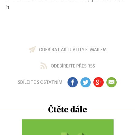
h
ODEBÍRAT AKTUALITY E-MAILEM
ODEBÍREJTE PŘES RSS
SDÍLEJTE S OSTATNÍMI
FB
TW
GP
EM
Čtěte dále