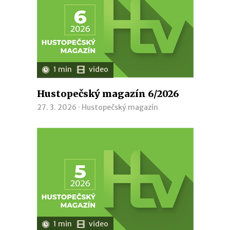
1 min
video
Hustopečský magazín 6/2026
27. 3. 2026 ·
Hustopečský magazín
1 min
video