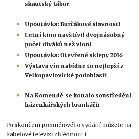
skautský tábor
Upoutávka: Burčákové slavnosti
Letní kino navštívil dvojnásobný
počet diváků než vloni
Upoutávka: Otevřené sklepy 2016
Výstava vín nabídne to nejlepší z
Velkopavlovické podoblasti
Na Komendě se konalo soustředění
házenkářských brankářů
Po skončení premiérového vydání můžete na
kabelové televizi zhlédnout i