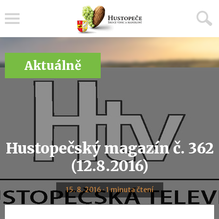
Menu
Aktuálně
Hustopečský magazín č. 362
(12.8.2016)
15. 8. 2016 · 1 minuta čtení