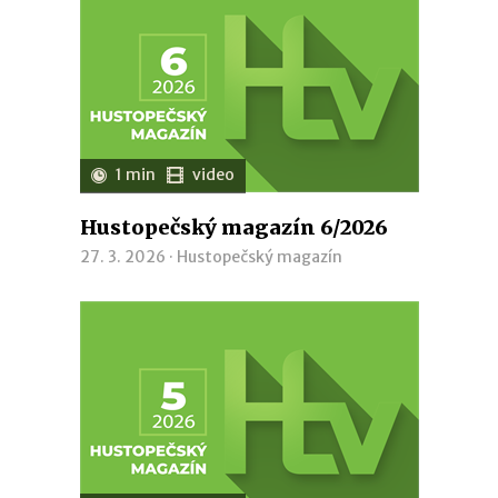
1 min
video
Hustopečský magazín 6/2026
27. 3. 2026 ·
Hustopečský magazín