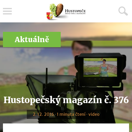
Menu
Aktuálně
Hustopečský magazín č. 376
2. 12. 2016 · 1 minuta čtení · video