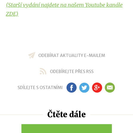
(Starší vydání najdete na našem Youtube kanále
ZDE)
ODEBÍRAT AKTUALITY E-MAILEM
ODEBÍREJTE PŘES RSS
SDÍLEJTE S OSTATNÍMI
FB
TW
GP
EM
Čtěte dále