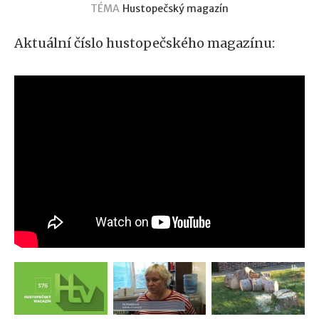
TÉMA
Hustopečský magazín
Aktuální číslo hustopečského magazínu: