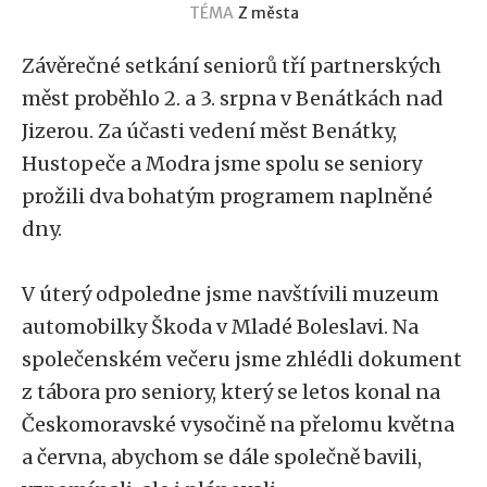
TÉMA
Z města
Závěrečné setkání seniorů tří partnerských
měst proběhlo 2. a 3. srpna v Benátkách nad
Jizerou. Za účasti vedení měst Benátky,
Hustopeče a Modra jsme spolu se seniory
prožili dva bohatým programem naplněné
dny.
V úterý odpoledne jsme navštívili muzeum
automobilky Škoda v Mladé Boleslavi. Na
společenském večeru jsme zhlédli dokument
z tábora pro seniory, který se letos konal na
Českomoravské vysočině na přelomu května
a června, abychom se dále společně bavili,