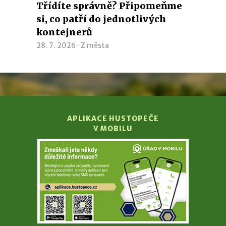
Třídíte správně? Připomeňme
si, co patří do jednotlivých
kontejnerů
28. 7. 2026 ·
Z města
APLIKACE HUSTOPEČE
V MOBILU