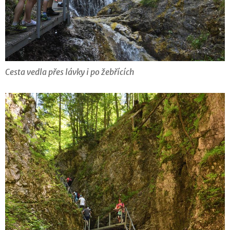
Cesta vedla přes lávky i po žebřících