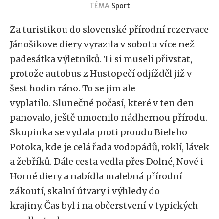
TÉMA
Sport
Za turistikou do slovenské přírodní rezervace
Jánošikove diery vyrazila v sobotu více než
padesátka výletníků. Ti si museli přivstat,
protože autobus z Hustopečí odjížděl již v
šest hodin ráno. To se jim ale
vyplatilo. Slunečné počasí, které v ten den
panovalo, ještě umocnilo nádhernou přírodu.
Skupinka se vydala proti proudu Bieleho
Potoka, kde je celá řada vodopádů, roklí, lávek
a žebříků. Dále cesta vedla přes Dolné, Nové i
Horné diery a nabídla malebná přírodní
zákoutí, skalní útvary i výhledy do
krajiny. Čas byl i na občerstvení v typických