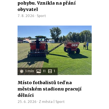
pohybu. Vznikla na přání
obyvatel
7. 8. 2026 ·
Sport
1 min
11
1
Místo fotbalistů teď na
městském stadionu pracují
dělníci
25. 6. 2026 ·
Z města
|
Sport