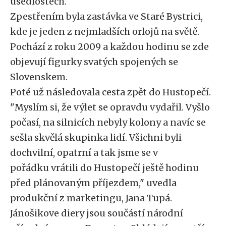
usedlostech.
Zpestřením byla zastávka ve Staré Bystrici,
kde je jeden z nejmladších orlojů na světě.
Pochází z roku 2009 a každou hodinu se zde
objevují figurky svatých spojených se
Slovenskem.
Poté už následovala cesta zpět do Hustopečí.
"Myslím si, že výlet se opravdu vydařil. Vyšlo
počasí, na silnicích nebyly kolony a navíc se
sešla skvělá skupinka lidí. Všichni byli
dochvilní, opatrní a tak jsme se v
pořádku vrátili do Hustopečí ještě hodinu
před plánovaným příjezdem," uvedla
produkční z marketingu, Jana Tupá.
Jánošikove diery jsou součástí národní