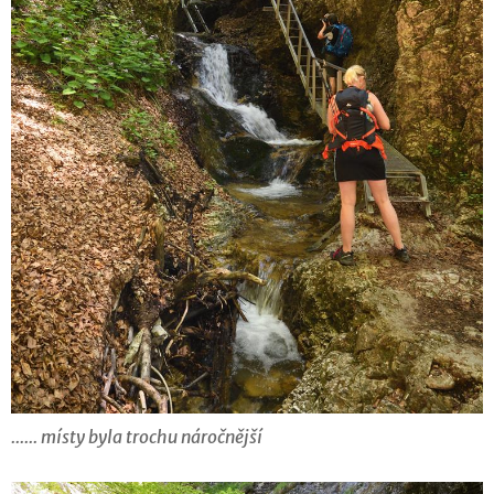
...... místy byla trochu náročnější