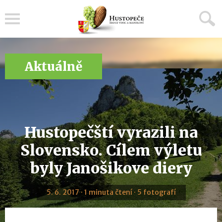
Menu
Aktuálně
Hustopečští vyrazili na
Slovensko. Cílem výletu
byly Janošikove diery
5. 6. 2017 · 1 minuta čtení · 5 fotografí