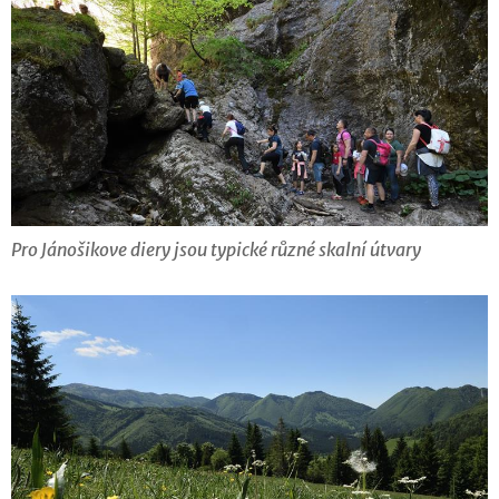
Pro Jánošikove diery jsou typické různé skalní útvary